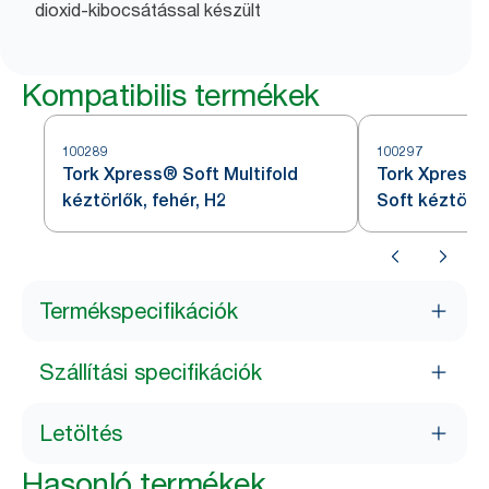
dioxid-kibocsátással készült
Kompatibilis termékek
100289
100297
Tork Xpress® Soft Multifold
Tork Xpress®
kéztörlők, fehér, H2
Soft kéztörlő
Termékspecifikációk
Szállítási specifikációk
Letöltés
Hasonló termékek