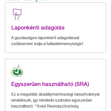
Laponkénti adagolás
A gazdaságos laponkénti adagolással
csökkenteni tudja a hulladékmennyiséget
Egyszerűen használható (SRA)
Ez a megoldás akadálymentességi tanúsítvánnyal
rendelkezik, így mindenki számára egyszerűen
használható. *Svéd Reumaszövetség