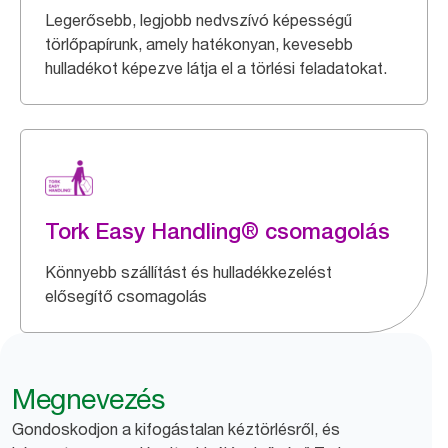
Legerősebb, legjobb nedvszívó képességű
törlőpapírunk, amely hatékonyan, kevesebb
hulladékot képezve látja el a törlési feladatokat.
Tork Easy Handling® csomagolás
Könnyebb szállítást és hulladékkezelést
elősegítő csomagolás
Megnevezés
Gondoskodjon a kifogástalan kéztörlésről, és