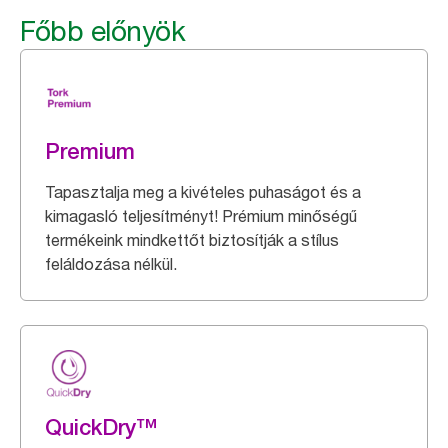
Főbb előnyök
Premium
Tapasztalja meg a kivételes puhaságot és a
kimagasló teljesítményt! Prémium minőségű
termékeink mindkettőt biztosítják a stílus
feláldozása nélkül.
QuickDry™