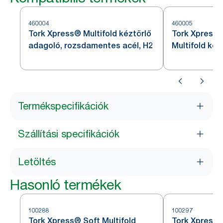
460004
460005
Tork Xpress® Multifold kéztörlő
Tork Xpress®
adagoló, rozsdamentes acél, H2
Multifold kéz
rozsdamentes
Termékspecifikációk
Szállítási specifikációk
Letöltés
Hasonló termékek
100288
100297
Tork Xpress® Soft Multifold
Tork Xpress®