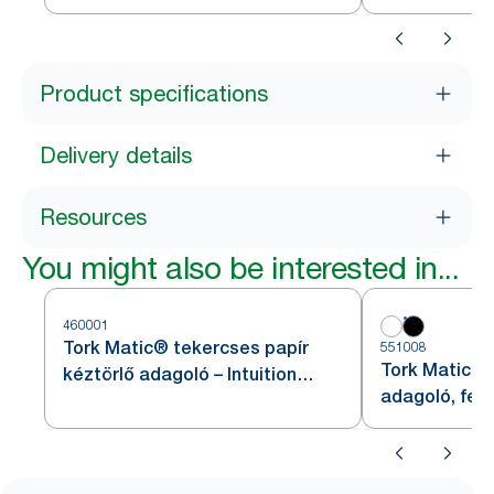
Product specifications
Delivery details
Resources
You might also be interested in...
460001
Tork Matic® tekercses papír
551008
Tork Matic® 
kéztörlő adagoló – Intuition
adagoló, fek
szenzorral, rozsdamentes acél,
H1