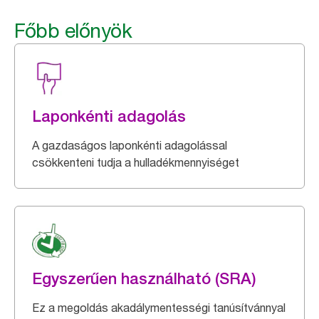
Főbb előnyök
Laponkénti adagolás
A gazdaságos laponkénti adagolással
csökkenteni tudja a hulladékmennyiséget
Egyszerűen használható (SRA)
Ez a megoldás akadálymentességi tanúsítvánnyal