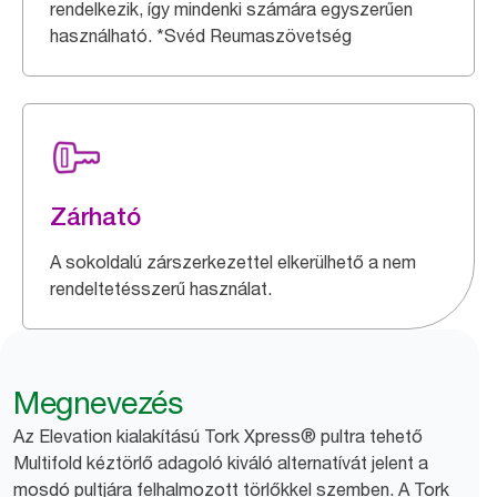
rendelkezik, így mindenki számára egyszerűen
használható. *Svéd Reumaszövetség
Zárható
A sokoldalú zárszerkezettel elkerülhető a nem
rendeltetésszerű használat.
Megnevezés
Az Elevation kialakítású Tork Xpress® pultra tehető
Multifold kéztörlő adagoló kiváló alternatívát jelent a
mosdó pultjára felhalmozott törlőkkel szemben. A Tork