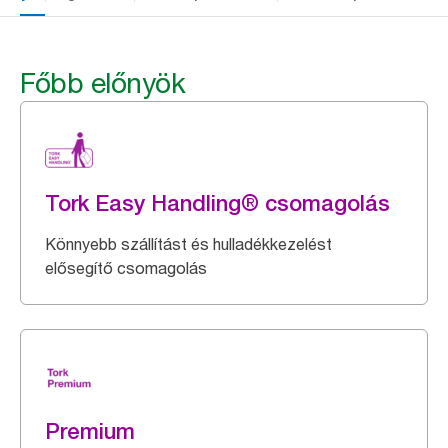
Főbb előnyök
Tork Easy Handling® csomagolás
Könnyebb szállítást és hulladékkezelést
elősegítő csomagolás
Premium