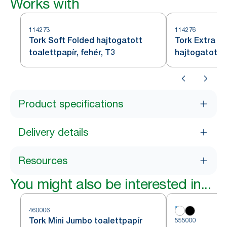
Works with
114273
114276
Tork Soft Folded hajtogatott
Tork Extra S
toalettpapír, fehér, T3
hajtogatott t
T3
Product specifications
Delivery details
Resources
You might also be interested in...
460006
Tork Mini Jumbo toalettpapír
555000