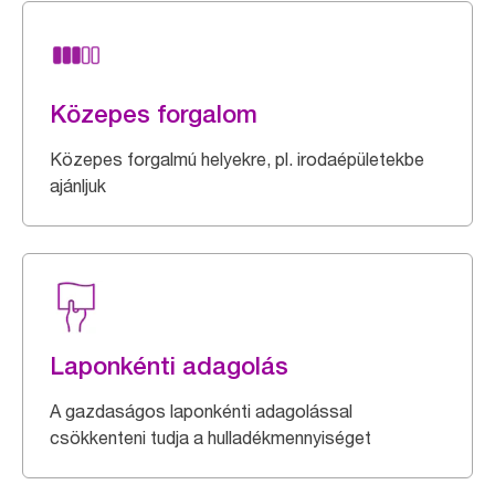
Közepes forgalom
Közepes forgalmú helyekre, pl. irodaépületekbe
ajánljuk
Laponkénti adagolás
A gazdaságos laponkénti adagolással
csökkenteni tudja a hulladékmennyiséget