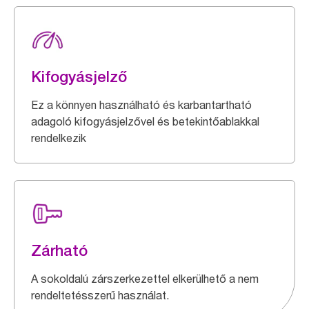
Kifogyásjelző
Ez a könnyen használható és karbantartható
adagoló kifogyásjelzővel és betekintőablakkal
rendelkezik
Zárható
A sokoldalú zárszerkezettel elkerülhető a nem
rendeltetésszerű használat.