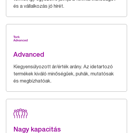
és a vállalkozás jó hírét.
Advanced
Kiegyensúlyozott ár/érték arány. Az idetartozó
termékek kiváló minőségűek, puhák, mutatósak
és megbízhatóak.
Nagy kapacitás