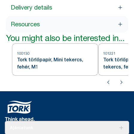
Delivery details
Resources
You might also be interested in...
100130
101221
Tork törlőpapír, Mini tekercs,
Tork törlőpap
fehér, M1
tekercs, fehé
Ajánlatunk