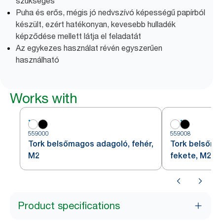
szükséges
Puha és erős, mégis jó nedvszívó képességű papírból
készült, ezért hatékonyan, kevesebb hulladék
képződése mellett látja el feladatát
Az egykezes használat révén egyszerűen
használható
Works with
559000
559008
Tork belsőmagos adagoló, fehér,
Tork belsőma
M2
fekete, M2
Product specifications