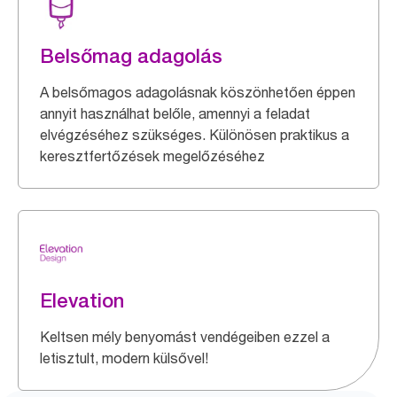
Belsőmag adagolás
A belsőmagos adagolásnak köszönhetően éppen
annyit használhat belőle, amennyi a feladat
elvégzéséhez szükséges. Különösen praktikus a
keresztfertőzések megelőzéséhez
Elevation
Keltsen mély benyomást vendégeiben ezzel a
letisztult, modern külsővel!