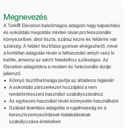
Megnevezés
A Tork® Elevation belsőmagos adagoló nagy kapacitású
és sokoldalú megoldás minden olyan professzionális
környezetben, ahol tiszta, száraz kézre és felületre van
szükség. A felület tisztítása gyorsan elvégezhető, mivel
a korlátlan adagolás révén a felhasználó annyit vesz ki
belőle, amennyi az adott feladathoz szükséges. Az
Elevation adagolókra a modern és funkcionális dizájn
jellemző.
Könnyű tisztíthatósága javítja az általános higiéniát
A sokoldalú zárszerkezet hozzájárul a nem
rendeltetésszerű használat szabályozásához
Az egykezes használat révén könnyedén használható
Szabad áramlású adagolás a rugalmasság és a
keresztszennyeződések kialakulásának
szabályozása érdekében