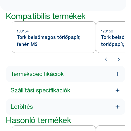
Kompatibilis termékek
100134
120150
Tork belsőmagos törlőpapír,
Tork belsőma
fehér, M2
törlőpapír, s
Termékspecifikációk
Szállítási specifikációk
Letöltés
Hasonló termékek