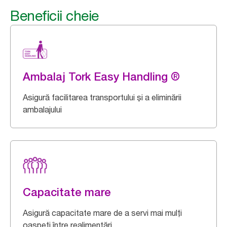
Beneficii cheie
Ambalaj Tork Easy Handling ®
Asigură facilitarea transportului și a eliminării
ambalajului
Capacitate mare
Asigură capacitate mare de a servi mai mulți
oaspeți între realimentări.