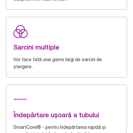
Sarcini multiple
Vor face față unei game largi de sarcini de
ștergere.
Îndepărtare ușoară a tubului
SmartCore® - pentru îndepărtarea rapidă și