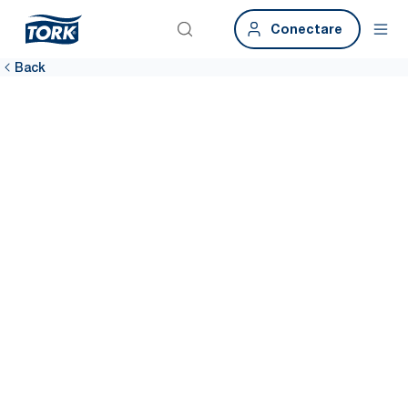
Conectare
Back