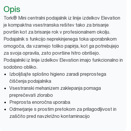
Opis
Tork® Mini centralni podajalnik iz linije izdelkov Elevation
je kompaktna vsestranska rešitev tako za brisanje
površin kot za brisanje rok v profesionalnem okolju.
Podajalnik s funkcijo neprekinjenega toka uporabnikom
omogoča, da vzamejo toliko papirja, kot ga potrebujejo
za svoja opravila, zato površine hitro obrišejo.
Podajalniki iz linije izdelkov Elevation imajo funkcionalno in
sodobno obliko.
Izboljšajte splošno higieno zaradi preprostega
čiščenja podajalnika
Vsestranski mehanizem zaklepanja pomaga
preprečevati zlorabo
Preprosta enoročna uporaba
Odmerjanje s prostim pretokom za prilagodljivost in
zaščito pred navzkrižno kontaminacijo