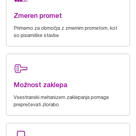
Zmeren promet
Primerno za območja z zmernim prometom, kot
so pisarniške stavbe
Možnost zaklepa
Vsestranski mehanizem zaklepanja pomaga
preprečevati zlorabo