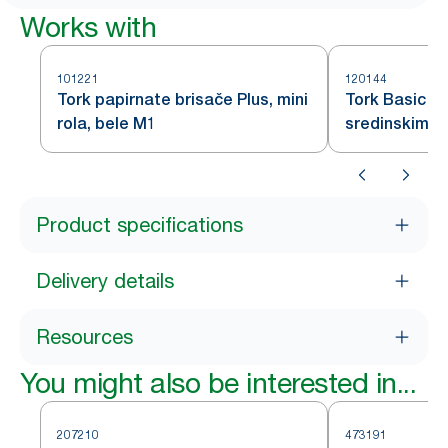
Works with
101221
120144
Tork papirnate brisače Plus, mini
Tork Basic pa
rola, bele M1
sredinskim i
Product specifications
Delivery details
Resources
You might also be interested in...
207210
473191