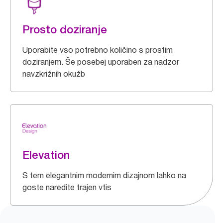
Prosto doziranje
Uporabite vso potrebno količino s prostim
doziranjem. Še posebej uporaben za nadzor
navzkrižnih okužb
Elevation
S tem elegantnim modernim dizajnom lahko na
goste naredite trajen vtis