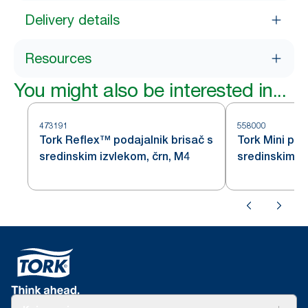
Delivery details
Resources
You might also be interested in...
473191
558000
Tork Reflex™ podajalnik brisač s
Tork Mini pod
sredinskim izvlekom, črn, M4
sredinskim i