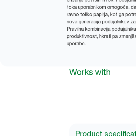
toka uporabnikom omogoča, da p
ravno toliko papirja, kot ga pot
nova generacija podajalnikov z
Pravilna kombinacija podajalnika
produktivnost, hkrati pa zmanjš
uporabe.
Works with
Product specifica