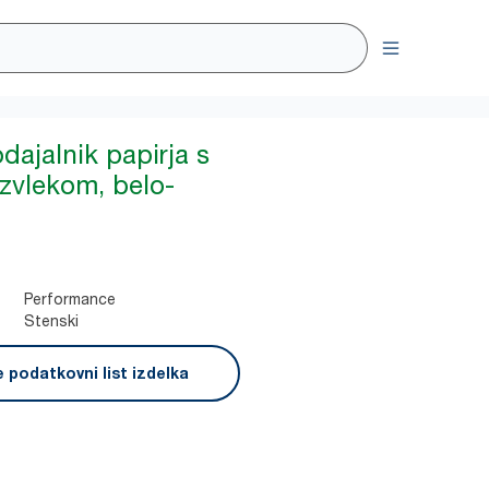
dajalnik papirja s
izvlekom, belo-
Performance
Stenski
 podatkovni list izdelka