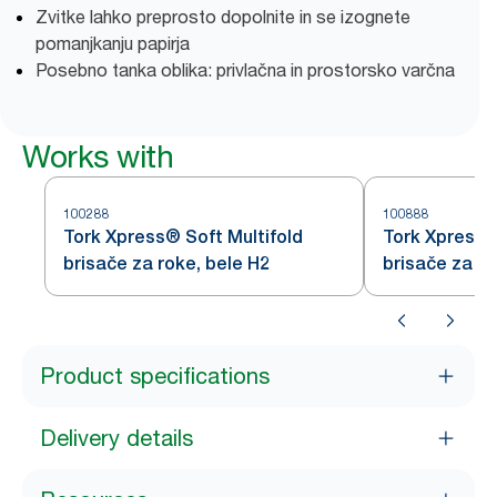
Zvitke lahko preprosto dopolnite in se izognete
pomanjkanju papirja
Posebno tanka oblika: privlačna in prostorsko varčna
Works with
100288
100888
Tork Xpress® Soft Multifold
Tork Xpress®
brisače za roke, bele H2
brisače za ro
Product specifications
Delivery details