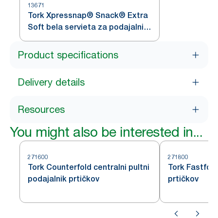
13671
Tork Xpressnap® Snack® Extra
Soft bela servieta za podajalnik
z grafiko lista
Product specifications
Delivery details
Resources
You might also be interested in...
271600
271800
Tork Counterfold centralni pultni
Tork Fastfold
podajalnik prtičkov
prtičkov