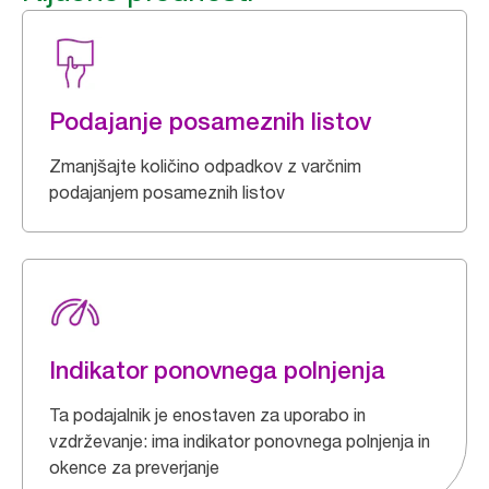
Podajanje posameznih listov
Zmanjšajte količino odpadkov z varčnim
podajanjem posameznih listov
Indikator ponovnega polnjenja
Ta podajalnik je enostaven za uporabo in
vzdrževanje: ima indikator ponovnega polnjenja in
okence za preverjanje