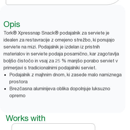
Opis
Tork® Xpressnap Snack® podajalnik za serviete je
idealen za restavracije z omejeno strežbo, ki ponujajo
serviete na mizi. Podajalnik je izdelan iz pristnih
materialov in serviete podaja posamično, kar zagotavlja
boljšo čistočo in vsaj za 25 % manjšo porabo serviet v
primerjavi s tradicionalnimi podajalniki serviet.
Podajalnik z majhnim dnom, ki zasede malo namiznega
prostora
Brezčasna aluminijeva oblika dopolnjuje luksuzno
opremo
Works with