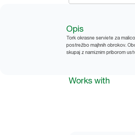
Opis
Tork okrasne serviete za malico 
postrežbo majhnih obrokov. Obog
skupaj z namiznim priborom ustva
Works with