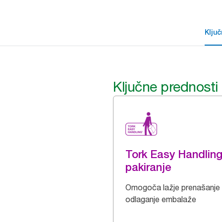
Klju
Ključne prednosti
Tork Easy Handlin
pakiranje
Omogoča lažje prenašanje 
odlaganje embalaže