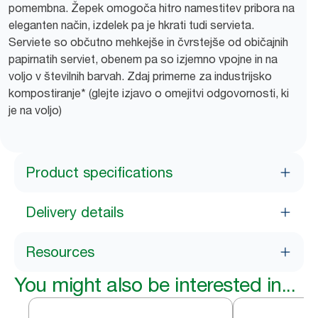
pomembna. Žepek omogoča hitro namestitev pribora na
eleganten način, izdelek pa je hkrati tudi servieta.
Serviete so občutno mehkejše in čvrstejše od običajnih
papirnatih serviet, obenem pa so izjemno vpojne in na
voljo v številnih barvah. Zdaj primerne za industrijsko
kompostiranje* (glejte izjavo o omejitvi odgovornosti, ki
je na voljo)
Product specifications
Delivery details
Resources
You might also be interested in...