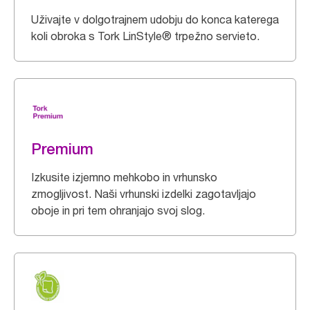
Uživajte v dolgotrajnem udobju do konca katerega
koli obroka s Tork LinStyle® trpežno servieto.
Premium
Izkusite izjemno mehkobo in vrhunsko
zmogljivost. Naši vrhunski izdelki zagotavljajo
oboje in pri tem ohranjajo svoj slog.