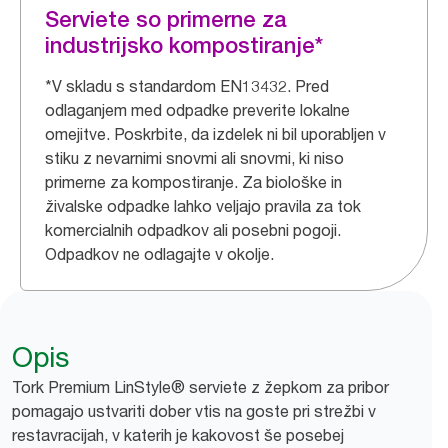
Serviete so primerne za
industrijsko kompostiranje*
*V skladu s standardom EN13432. Pred
odlaganjem med odpadke preverite lokalne
omejitve. Poskrbite, da izdelek ni bil uporabljen v
stiku z nevarnimi snovmi ali snovmi, ki niso
primerne za kompostiranje. Za biološke in
živalske odpadke lahko veljajo pravila za tok
komercialnih odpadkov ali posebni pogoji.
Odpadkov ne odlagajte v okolje.
Opis
Tork Premium LinStyle® serviete z žepkom za pribor
pomagajo ustvariti dober vtis na goste pri strežbi v
restavracijah, v katerih je kakovost še posebej