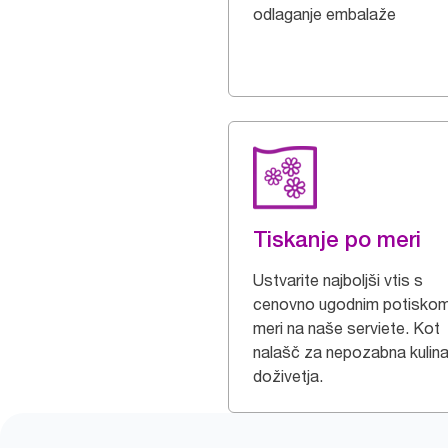
odlaganje embalaže
Tiskanje po meri
Ustvarite najboljši vtis s
cenovno ugodnim potisko
meri na naše serviete. Kot
nalašč za nepozabna kulina
doživetja.