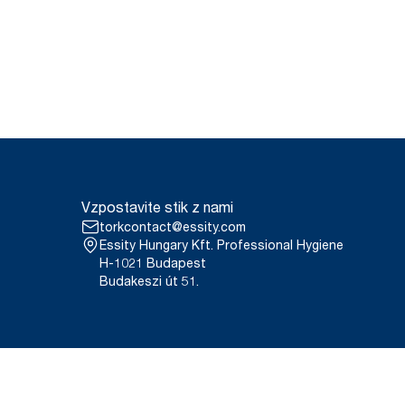
Vzpostavite stik z nami
torkcontact@essity.com
Essity Hungary Kft. Professional Hygiene
H-1021 Budapest
Budakeszi út 51.