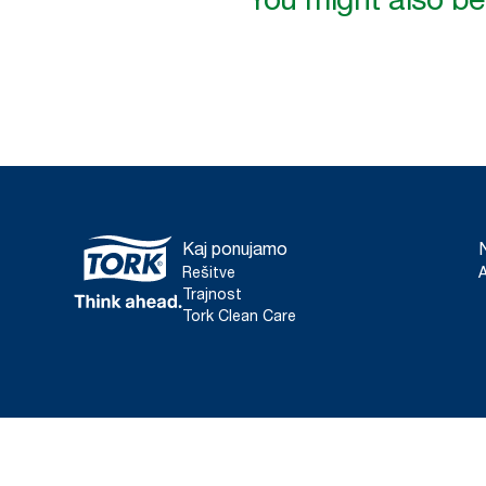
Kaj ponujamo
Rešitve
Trajnost
Tork Clean Care