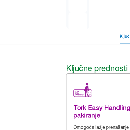
Klju
Ključne prednosti
Tork Easy Handlin
pakiranje
Omogoča lažje prenašanje 