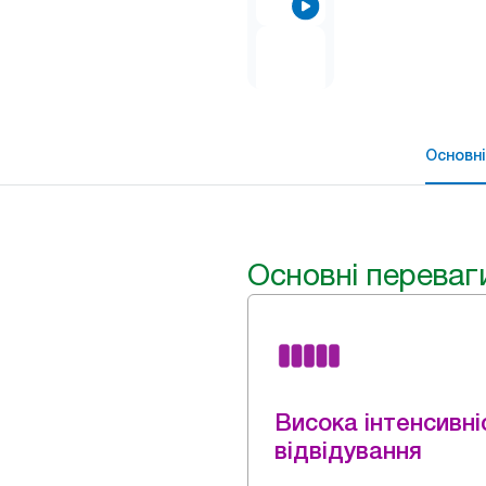
Основні
Основні переваг
Висока інтенсивні
відвідування