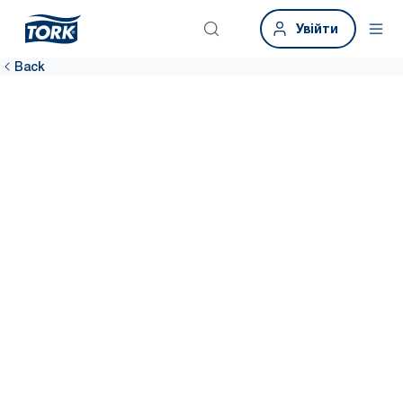
Увійти
Back