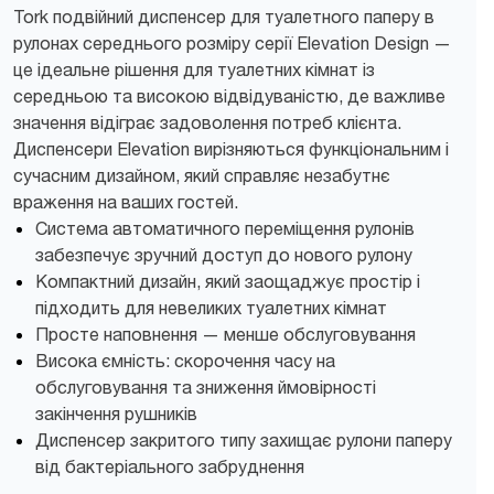
Tork подвійний диспенсер для туалетного паперу в
рулонах середнього розміру серії Elevation Design —
це ідеальне рішення для туалетних кімнат із
середньою та високою відвідуваністю, де важливе
значення відіграє задоволення потреб клієнта.
Диспенсери Elevation вирізняються функціональним і
сучасним дизайном, який справляє незабутнє
враження на ваших гостей.
Система автоматичного переміщення рулонів
забезпечує зручний доступ до нового рулону
Компактний дизайн, який заощаджує простір і
підходить для невеликих туалетних кімнат
Просте наповнення — менше обслуговування
Висока ємність: скорочення часу на
обслуговування та зниження ймовірності
закінчення рушників
Диспенсер закритого типу захищає рулони паперу
від бактеріального забруднення