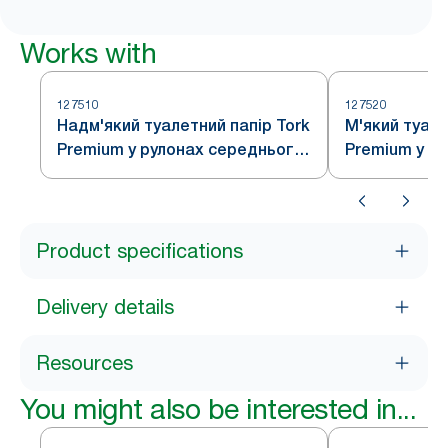
Works with
127510
127520
Надм'який туалетний папір Tork
М'який туале
Premium у рулонах середнього
Premium у р
розміру — 3 шари
розміру
Product specifications
Delivery details
Resources
You might also be interested in...