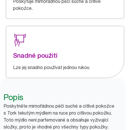
Poskytuje mimořádnou péči suché a citlivé
pokožce.
Snadné použití
Lze jej snadno používat jednou rukou
Popis
Poskytněte mimořádnou péči suché a citlivé pokožce
s Tork tekutým mýdlem na ruce pro citlivou pokožku.
Toto mýdlo není parfemované a obsahuje vyživující
složky, proto je vhodné pro všechny typy pokožky.