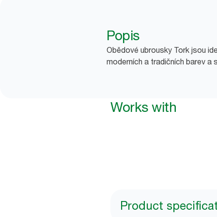
Popis
Obědové ubrousky Tork jsou ideál
moderních a tradičních barev a s
Works with
Product specifica