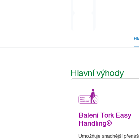
Hl
Hlavní výhody
Balení Tork Easy
Handling®
Umožňuje snadnější přenáš