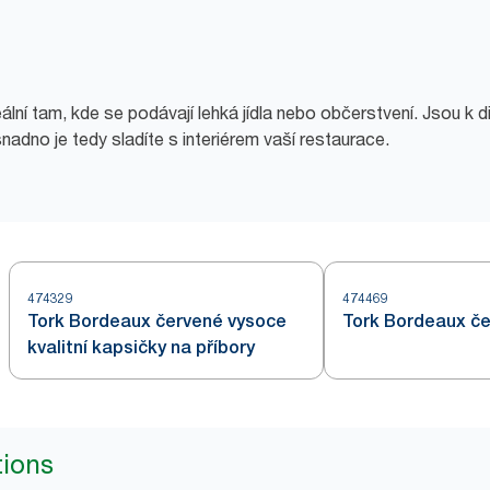
ní tam, kde se podávají lehká jídla nebo občerstvení. Jsou k di
nadno je tedy sladíte s interiérem vaší restaurace.
474329
474469
Tork Bordeaux červené vysoce
Tork Bordeaux če
kvalitní kapsičky na příbory
tions