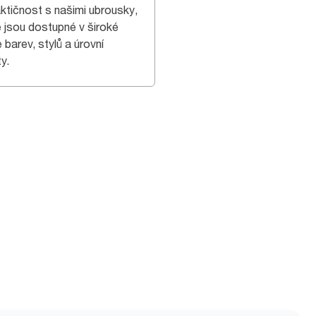
aktičnost s našimi ubrousky,
é jsou dostupné v široké
 barev, stylů a úrovní
ty.