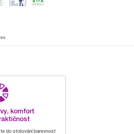
ces
vy, komfort
raktičnost
te do stolování barevnost