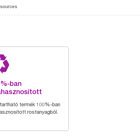
sources
0%-ban
ahasznosított
tartható termék 100%-ban
hasznosított rostanyagból.