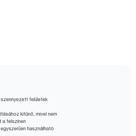
n szennyezett felületek
ításához kitűnő, mivel nem
 a felszínen
 egyszerűen használható