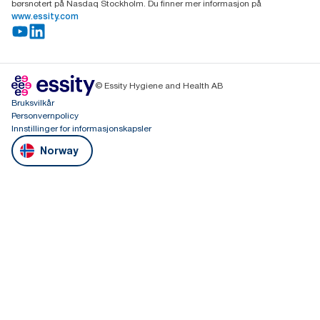
børsnotert på Nasdaq Stockholm. Du finner mer informasjon på
www.essity.com
© Essity Hygiene and Health AB
Bruksvilkår
Personvernpolicy
Innstillinger for informasjonskapsler
Norway