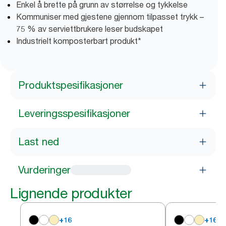
Enkel å brette på grunn av størrelse og tykkelse
Kommuniser med gjestene gjennom tilpasset trykk –
75 % av serviettbrukere leser budskapet
Industrielt komposterbart produkt*
Produktspesifikasjoner
Leveringsspesifikasjoner
Last ned
Vurderinger
Lignende produkter
+
16
+
16