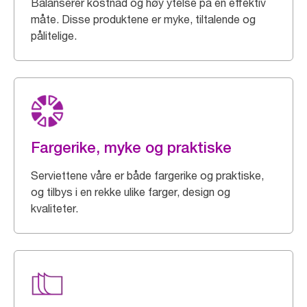
Balanserer kostnad og høy ytelse på en effektiv
måte. Disse produktene er myke, tiltalende og
pålitelige.
Fargerike, myke og praktiske
Serviettene våre er både fargerike og praktiske,
og tilbys i en rekke ulike farger, design og
kvaliteter.