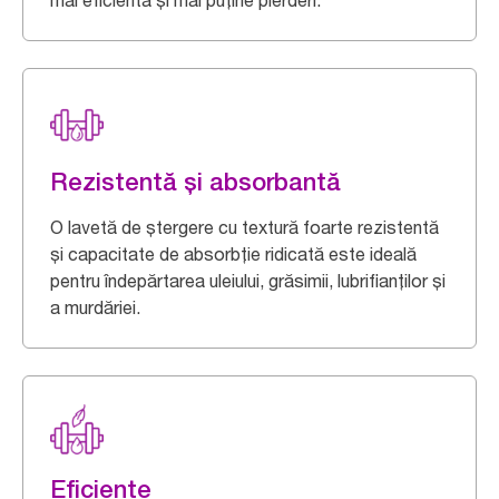
mai eficientă și mai puține pierderi.
Rezistentă și absorbantă
O lavetă de ștergere cu textură foarte rezistentă
și capacitate de absorbție ridicată este ideală
pentru îndepărtarea uleiului, grăsimii, lubrifianților și
a murdăriei.
Eficiente