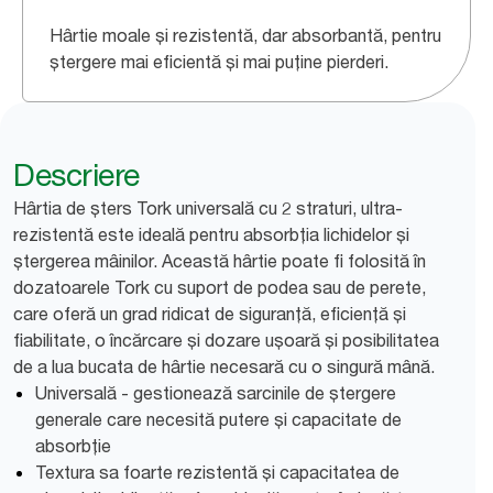
Hârtie moale și rezistentă, dar absorbantă, pentru
ștergere mai eficientă și mai puține pierderi.
Descriere
Hârtia de șters Tork universală cu 2 straturi, ultra-
rezistentă este ideală pentru absorbția lichidelor și
ștergerea mâinilor. Această hârtie poate fi folosită în
dozatoarele Tork cu suport de podea sau de perete,
care oferă un grad ridicat de siguranță, eficiență și
fiabilitate, o încărcare și dozare ușoară și posibilitatea
de a lua bucata de hârtie necesară cu o singură mână.
Universală - gestionează sarcinile de ștergere
generale care necesită putere și capacitate de
absorbție
Textura sa foarte rezistentă și capacitatea de