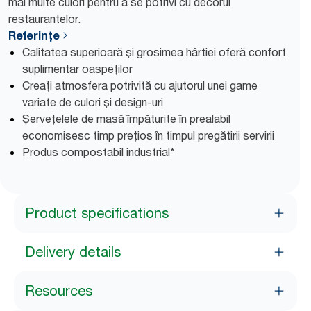
mai multe culori pentru a se potrivi cu decorul
restaurantelor.
Referințe
Calitatea superioară și grosimea hârtiei oferă confort
suplimentar oaspeților
Creați atmosfera potrivită cu ajutorul unei game
variate de culori și design-uri
Șervețelele de masă împăturite în prealabil
economisesc timp prețios în timpul pregătirii servirii
Produs compostabil industrial*
Product specifications
Delivery details
Resources