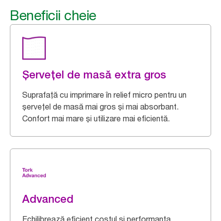
Beneficii cheie
Șerveţel de masă extra gros
Suprafață cu imprimare în relief micro pentru un
şerveţel de masă mai gros și mai absorbant.
Confort mai mare și utilizare mai eficientă.
Advanced
Echilibrează eficient costul și performanța.