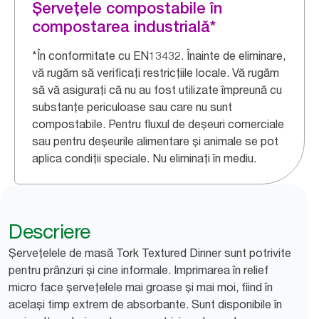
Șervețele compostabile în
compostarea industrială*
*În conformitate cu EN13432. Înainte de eliminare,
vă rugăm să verificați restricțiile locale. Vă rugăm
să vă asigurați că nu au fost utilizate împreună cu
substanțe periculoase sau care nu sunt
compostabile. Pentru fluxul de deșeuri comerciale
sau pentru deșeurile alimentare și animale se pot
aplica condiții speciale. Nu eliminați în mediu.​
Descriere
Șervețelele de masă Tork Textured Dinner sunt potrivite
pentru prânzuri și cine informale. Imprimarea în relief
micro face șervețelele mai groase și mai moi, fiind în
același timp extrem de absorbante. Sunt disponibile în