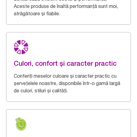
Aceste produse de înaltă performanță sunt moi,
atrăgătoare și fiabile.
Culori, confort și caracter practic
Conferiți meselor culoare și caracter practic cu
șervețelele noastre, disponibile într-o gamă largă
de culori, stiluri și calități.