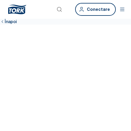
Conectare
Înapoi