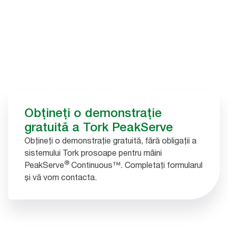
Obțineți o demonstrație
gratuită a Tork PeakServe
Obțineți o demonstrație gratuită, fără obligații a
sistemului Tork prosoape pentru mâini
®
PeakServe
Continuous™. Completați formularul
și vă vom contacta.