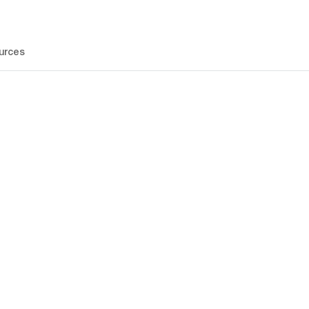
urces