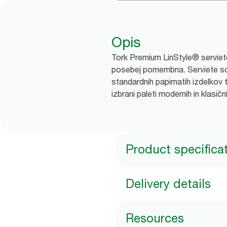
Opis
Tork Premium LinStyle® serviete 
posebej pomembna. Serviete so 
standardnih papirnatih izdelkov
izbrani paleti modernih in klasičn
Product specifica
Delivery details
Resources