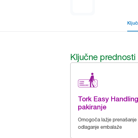
Klju
Ključne prednosti
Tork Easy Handlin
pakiranje
Omogoča lažje prenašanje 
odlaganje embalaže