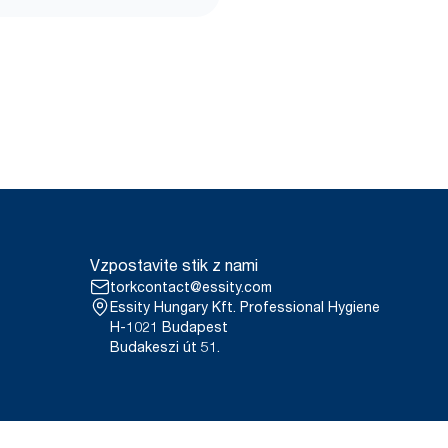
Vzpostavite stik z nami
torkcontact@essity.com
Essity Hungary Kft. Professional Hygiene
H-1021 Budapest
Budakeszi út 51.