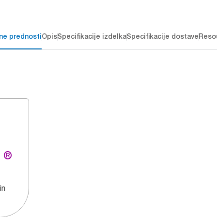
čne prednosti
Opis
Specifikacije izdelka
Specifikacije dostave
Reso
g ®
in