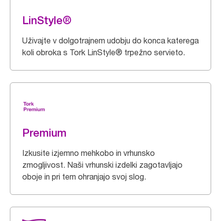
LinStyle®
Uživajte v dolgotrajnem udobju do konca katerega
koli obroka s Tork LinStyle® trpežno servieto.
Premium
Izkusite izjemno mehkobo in vrhunsko
zmogljivost. Naši vrhunski izdelki zagotavljajo
oboje in pri tem ohranjajo svoj slog.