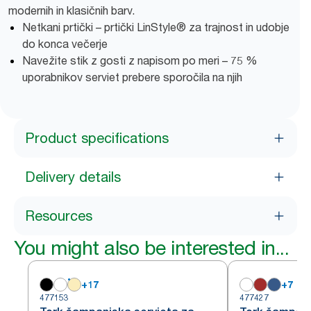
modernih in klasičnih barv.
Netkani prtički – prtički LinStyle® za trajnost in udobje
do konca večerje
Navežite stik z gosti z napisom po meri – 75 %
uporabnikov serviet prebere sporočila na njih
Product specifications
Delivery details
Resources
You might also be interested in...
+
17
+
7
477153
477427