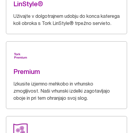
LinStyle®
Uživajte v dolgotrajnem udobju do konca katerega
koli obroka s Tork LinStyle® trpežno servieto.
Premium
Izkusite izjemno mehkobo in vrhunsko
zmogljivost. Naši vrhunski izdelki zagotavljajo
oboje in pri tem ohranjajo svoj slog.