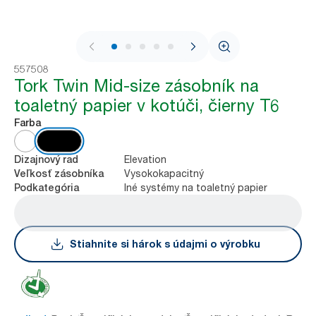
1 / 8
557508
Tork Twin Mid-size zásobník na
toaletný papier v kotúči, čierny T6
Farba
Elevation
Dizajnový rad
Vysokokapacitný
Veľkosť zásobníka
Iné systémy na toaletný papier
Podkategória
Stiahnite si hárok s údajmi o výrobku