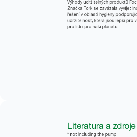
Výhody udržitelných produktů Fo
Značka Tork se zavázala vyvíjet in
řešení v oblasti hygieny podporujíc
udržitelnost, která jsou lepší pro 
pro lidi i pro naši planetu.
Literatura a zdroje
* not including the pump