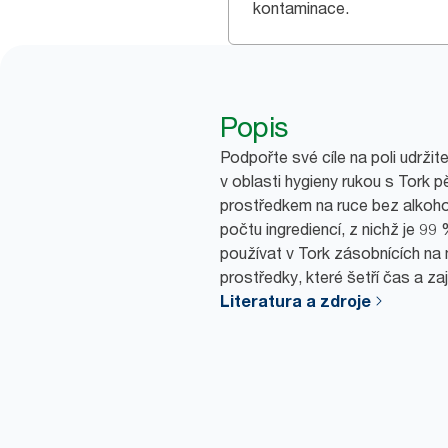
kontaminace.
Popis
Podpořte své cíle na poli udrži
v oblasti hygieny rukou s Tork
prostředkem na ruce bez alko
počtu ingrediencí, z nichž je 99
používat v Tork zásobnících na 
prostředky, které šetří čas a za
Literatura a zdroje