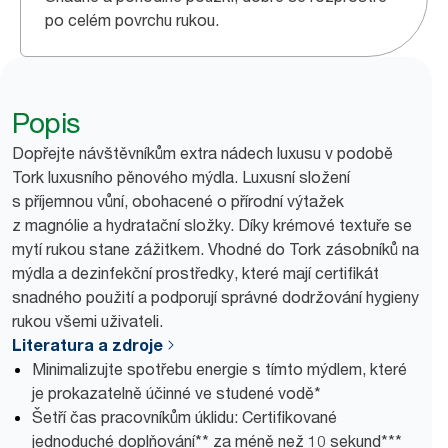
po celém povrchu rukou.
Popis
Dopřejte návštěvníkům extra nádech luxusu v podobě
Tork luxusního pěnového mýdla. Luxusní složení
s příjemnou vůní, obohacené o přírodní výtažek
z magnólie a hydratační složky. Díky krémové textuře se
mytí rukou stane zážitkem. Vhodné do Tork zásobníků na
mýdla a dezinfekční prostředky, které mají certifikát
snadného použití a podporují správné dodržování hygieny
rukou všemi uživateli.
Literatura a zdroje
Minimalizujte spotřebu energie s tímto mýdlem, které
je prokazatelně účinné ve studené vodě*
Šetří čas pracovníkům úklidu: Certifikované
jednoduché doplňování** za méně než 10 sekund***