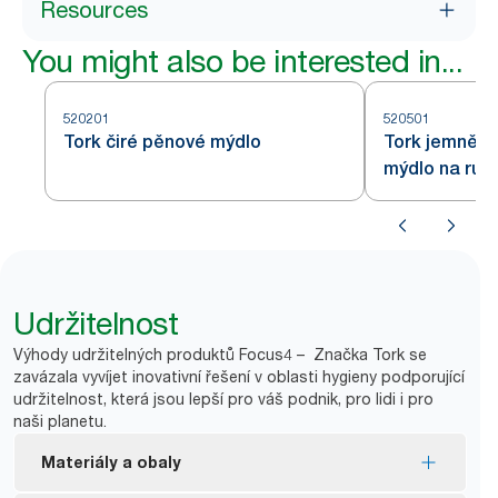
Resources
You might also be interested in...
520201
520501
Tork čiré pěnové mýdlo
Tork jemně 
mýdlo na ruc
Udržitelnost
Výhody udržitelných produktů Focus4 – Značka Tork se
zavázala vyvíjet inovativní řešení v oblasti hygieny podporující
udržitelnost, která jsou lepší pro váš podnik, pro lidi i pro
naši planetu.
Materiály a obaly