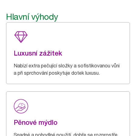
Hlavní výhody
Luxusní zážitek
Nabízí extra pečující složky a sofistikovanou vůni
a při sprchování poskytuje dotek luxusu.
Pěnové mýdlo
Snadné a pohodlné použití, dobře se rozprostře