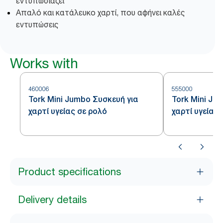
εντυπωσιάζει
Απαλό και κατάλευκο χαρτί, που αφήνει καλές
εντυπώσεις
Works with
460006
555000
Tork Mini Jumbo Συσκευή για
Tork Mini Ju
χαρτί υγείας σε ρολό
χαρτί υγείας 
Product specifications
Delivery details