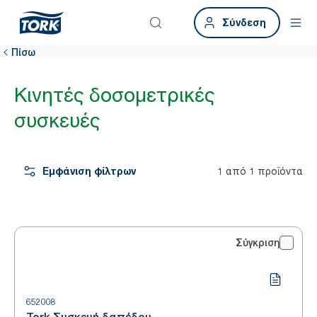
Σύνδεση
Πίσω
Κινητές δοσομετρικές
συσκευές
Εμφάνιση φίλτρων
1 από 1 προϊόντα
Σύγκριση
652008