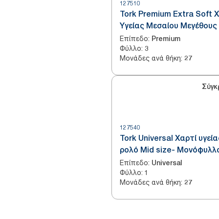
127510
Tork Premium Extra Soft 
Υγείας Μεσαίου Μεγέθους
Ρολό - Τρίφυλλο
Επίπεδο
:
Premium
Φύλλο
:
3
Μονάδες ανά θήκη
:
27
Σύγκ
127540
Tork Universal Χαρτί υγεία
ρολό Mid size- Μονόφυλλ
Επίπεδο
:
Universal
Φύλλο
:
1
Μονάδες ανά θήκη
:
27