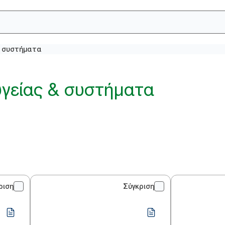
& συστήματα
υγείας & συστήματα
ριση
Σύγκριση