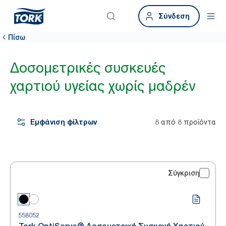
Σύνδεση
Πίσω
Δοσομετρικές συσκευές
χαρτιού υγείας χωρίς μαδρέν
Εμφάνιση φίλτρων
8 από 8 προϊόντα
Σύγκριση
558052