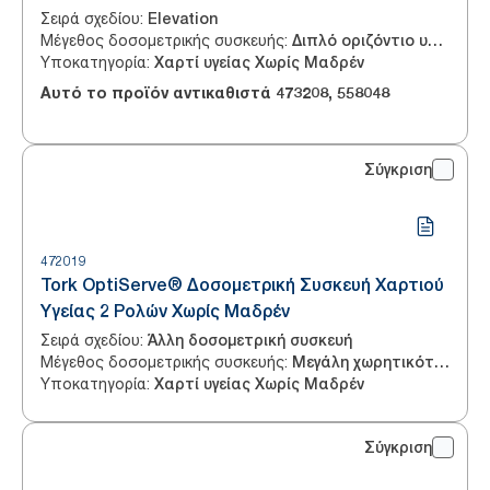
Σειρά σχεδίου
:
Elevation
Μέγεθος δοσομετρικής συσκευής
:
Διπλό οριζόντιο υψηλής απόδοσης
Υποκατηγορία
:
Χαρτί υγείας Χωρίς Μαδρέν
Αυτό το προϊόν αντικαθιστά
473208
,
558048
Σύγκριση
472019
Tork OptiServe® Δοσομετρική Συσκευή Χαρτιού
Υγείας 2 Ρολών Χωρίς Μαδρέν
Σειρά σχεδίου
:
Άλλη δοσομετρική συσκευή
Μέγεθος δοσομετρικής συσκευής
:
Μεγάλη χωρητικότητα
Υποκατηγορία
:
Χαρτί υγείας Χωρίς Μαδρέν
Σύγκριση