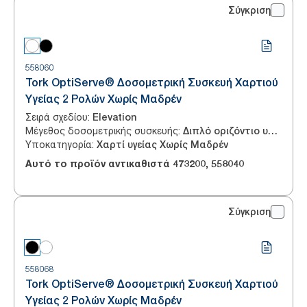
Σύγκριση
558060
Tork OptiServe® Δοσομετρική Συσκευή Χαρτιού
Υγείας 2 Ρολών Χωρίς Μαδρέν
Σειρά σχεδίου
:
Elevation
Μέγεθος δοσομετρικής συσκευής
:
Διπλό οριζόντιο υψηλής απόδοσης
Υποκατηγορία
:
Χαρτί υγείας Χωρίς Μαδρέν
Αυτό το προϊόν αντικαθιστά
473200
,
558040
Σύγκριση
558068
Tork OptiServe® Δοσομετρική Συσκευή Χαρτιού
Υγείας 2 Ρολών Χωρίς Μαδρέν