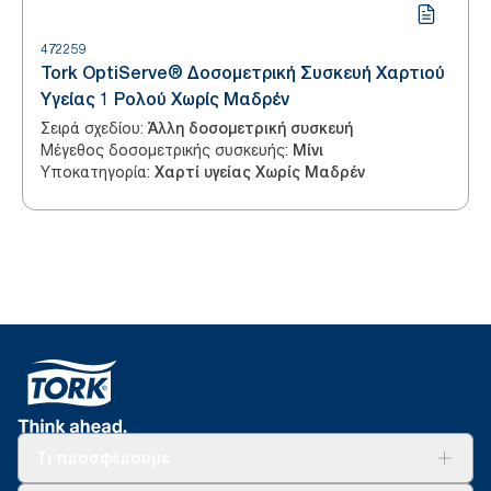
472259
Tork OptiServe® Δοσομετρική Συσκευή Χαρτιού
Υγείας 1 Ρολού Χωρίς Μαδρέν
Σειρά σχεδίου
:
Άλλη δοσομετρική συσκευή
Μέγεθος δοσομετρικής συσκευής
:
Μίνι
Υποκατηγορία
:
Χαρτί υγείας Χωρίς Μαδρέν
Τι προσφέρουμε