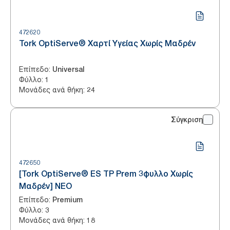
472620
Tork OptiServe® Χαρτί Υγείας Χωρίς Μαδρέν
Επίπεδο
:
Universal
Φύλλο
:
1
Μονάδες ανά θήκη
:
24
Σύγκριση
472650
[Tork OptiServe® ES TP Prem 3φυλλο Χωρίς
Μαδρέν] ΝΕΟ
Επίπεδο
:
Premium
Φύλλο
:
3
Μονάδες ανά θήκη
:
18