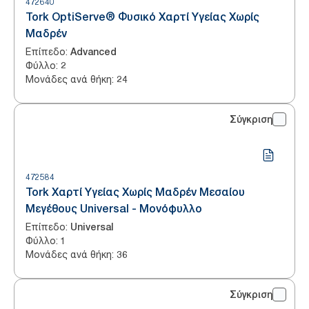
472640
Tork OptiServe® Φυσικό Χαρτί Υγείας Χωρίς
Μαδρέν
Επίπεδο
:
Advanced
Φύλλο
:
2
Μονάδες ανά θήκη
:
24
Σύγκριση
472584
Tork Χαρτί Υγείας Χωρίς Μαδρέν Μεσαίου
Μεγέθους Universal - Μονόφυλλο
Επίπεδο
:
Universal
Φύλλο
:
1
Μονάδες ανά θήκη
:
36
Σύγκριση