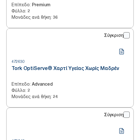
Επίπεδο
:
Premium
Φύλλο
:
2
Μονάδες ανά θήκη
:
36
Σύγκριση
472630
Tork OptiServe® Χαρτί Υγείας Χωρίς Μαδρέν
Επίπεδο
:
Advanced
Φύλλο
:
2
Μονάδες ανά θήκη
:
24
Σύγκριση