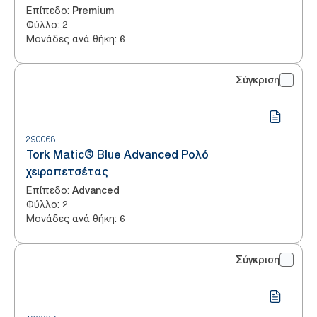
Επίπεδο
:
Premium
Φύλλο
:
2
Μονάδες ανά θήκη
:
6
Σύγκριση
290068
Tork Matic® Blue Advanced Ρολό
χειροπετσέτας
Επίπεδο
:
Advanced
Φύλλο
:
2
Μονάδες ανά θήκη
:
6
Σύγκριση