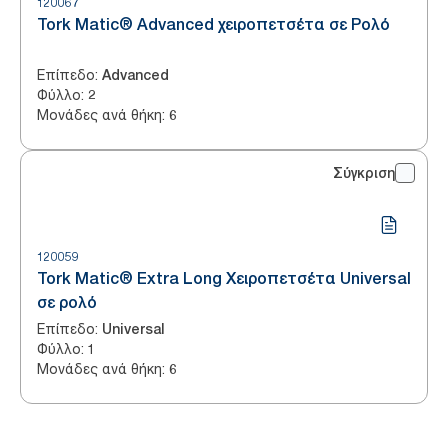
120067
Tork Matic® Advanced χειροπετσέτα σε Ρολό
Επίπεδο
:
Advanced
Φύλλο
:
2
Μονάδες ανά θήκη
:
6
Σύγκριση
120059
Tork Matic® Extra Long Χειροπετσέτα Universal
σε ρολό
Επίπεδο
:
Universal
Φύλλο
:
1
Μονάδες ανά θήκη
:
6