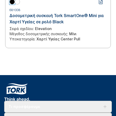
681008
Δοσομετρική συσκευή Tork SmartOne® Mini για
Χαρτί Υγείας σε ρολό Black
Σειρά σχεδίου
:
Elevation
Μέγεθος δοσομετρικής συσκευής
:
Μίνι
Υποκατηγορία
:
Χαρτί Υγείας Center Pull
Τι προσφέρουμε