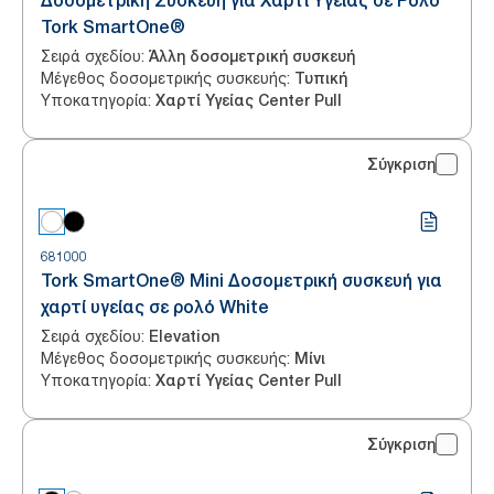
Δοσομετρική Συσκευή για Χαρτί Υγείας σε Ρολό
Tork SmartOne®
Σειρά σχεδίου
:
Άλλη δοσομετρική συσκευή
Μέγεθος δοσομετρικής συσκευής
:
Τυπική
Υποκατηγορία
:
Χαρτί Υγείας Center Pull
Σύγκριση
681000
Tork SmartOne® Mini Δοσομετρική συσκευή για
χαρτί υγείας σε ρολό White
Σειρά σχεδίου
:
Elevation
Μέγεθος δοσομετρικής συσκευής
:
Μίνι
Υποκατηγορία
:
Χαρτί Υγείας Center Pull
Σύγκριση