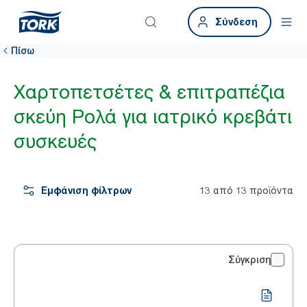
Σύνδεση
Πίσω
Χαρτοπετσέτες & επιτραπέζια
σκεύη Ρολά για ιατρικό κρεβάτι
συσκευές
Εμφάνιση φίλτρων
13 από 13 προϊόντα
Σύγκριση