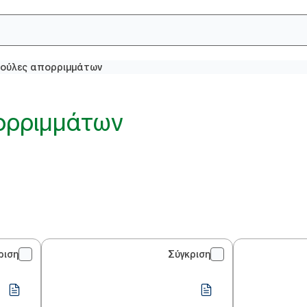
ούλες απορριμμάτων
ορριμμάτων
ριση
Σύγκριση