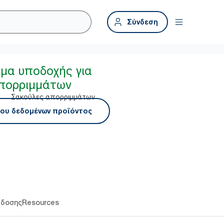
Σύνδεση
ημα υποδοχής για
πορριμμάτων
Σακούλες απορριμμάτων
ου δεδομένων προϊόντος
άδοσης
Resources