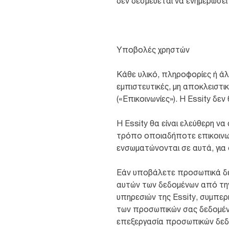
δεν δεσμεύεται να ενημερώσει
Υποβολές χρηστών
Κάθε υλικό, πληροφορίες ή άλ
εμπιστευτικές, μη αποκλειστικ
(«Επικοινωνίες»). H Essity δεν
H Essity θα είναι ελεύθερη να
τρόπο οποιαδήποτε επικοινωνί
ενσωματώνονται σε αυτά, για
Εάν υποβάλετε προσωπικά δε
αυτών των δεδομένων από την
υπηρεσιών της Essity, συμπε
των προσωπικών σας δεδομένων
επεξεργασία προσωπικών δεδο