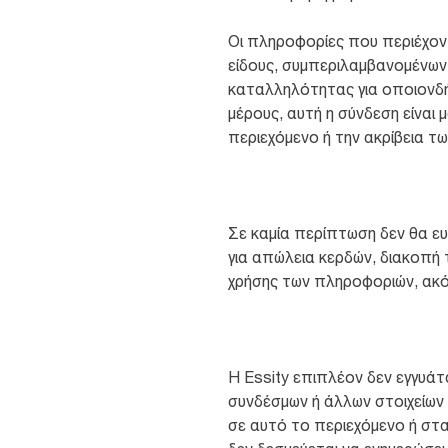
Οι πληροφορίες που περιέχον
είδους, συμπεριλαμβανομένων
καταλληλότητας για οποιονδή
μέρους, αυτή η σύνδεση είναι 
περιεχόμενο ή την ακρίβεια τ
Σε καμία περίπτωση δεν θα ευ
για απώλεια κερδών, διακοπή
χρήσης των πληροφοριών, ακόμη
Η Essity επιπλέον δεν εγγυάτ
συνδέσμων ή άλλων στοιχείων 
σε αυτό το περιεχόμενο ή στ