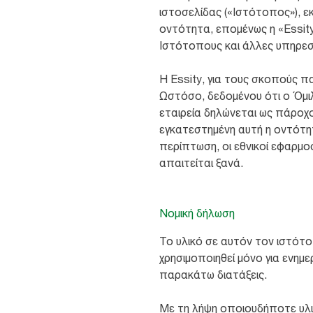
ιστοσελίδας («Ιστότοπος»), ε
οντότητα, επομένως η «Essity
Ιστότοπους και άλλες υπηρεσ
Η Essity, για τους σκοπούς π
Ωστόσο, δεδομένου ότι ο Όμιλ
εταιρεία δηλώνεται ως πάροχο
εγκατεστημένη αυτή η οντότη
περίπτωση, οι εθνικοί εφαρμο
απαιτείται ξανά.
Νομική δήλωση
Το υλικό σε αυτόν τον ιστότ
χρησιμοποιηθεί μόνο για ενη
παρακάτω διατάξεις.
Με τη λήψη οποιουδήποτε υλι