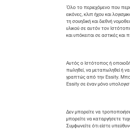
Όλο το περιεχόμενο που περιλ
εικόνες, κλιπ ήχου και λογισμ
τη σουηδική και διεθνή νομοθ
υλικού σε αυτόν τον Ιστότοπο
και υπόκειται σε αστικές και π
Αυτός ο Ιστότοπος ή οποιοδή
πωληθεί, να μεταπωληθεί ή ν
γραπτώς από την Essity. Μπ
Essity σε έναν μόνο υπολογισ
Δεν μπορείτε να τροποποιήσε
μπορείτε να καταργήσετε τυχό
Συμφωνείτε ότι είστε υπεύθυ