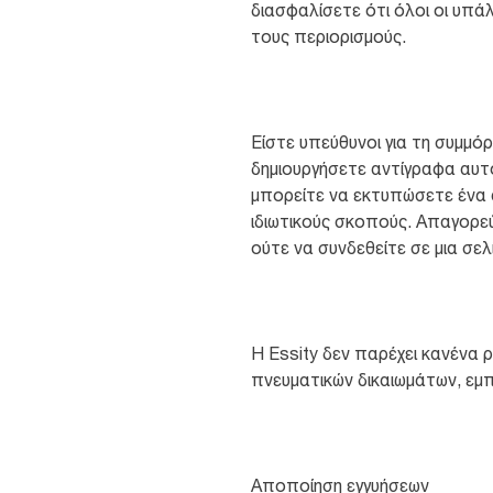
διασφαλίσετε ότι όλοι οι υπά
τους περιορισμούς.
Είστε υπεύθυνοι για τη συμμό
δημιουργήσετε αντίγραφα αυτ
μπορείτε να εκτυπώσετε ένα α
ιδιωτικούς σκοπούς. Απαγορε
ούτε να συνδεθείτε σε μια σελ
H Essity δεν παρέχει κανένα 
πνευματικών δικαιωμάτων, εμ
Αποποίηση εγγυήσεων