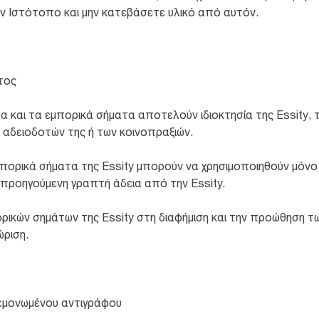
ον Ιστότοπο και μην κατεβάσετε υλικό από αυτόν.
τος
και τα εμπορικά σήματα αποτελούν ιδιοκτησία της Essity, τ
 αδειοδοτών της ή των κοινοπραξιών.
μπορικά σήματα της Essity μπορούν να χρησιμοποιηθούν μόν
προηγούμενη γραπτή άδεια από την Essity.
ικών σημάτων της Essity στη διαφήμιση και την προώθηση τω
ώριση.
μεμονωμένου αντιγράφου