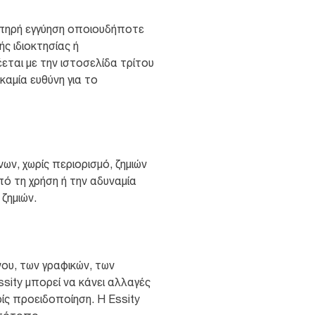
ωπηρή εγγύηση οποιουδήποτε
ς ιδιοκτησίας ή
ται με την ιστοσελίδα τρίτου
καμία ευθύνη για το
ων, χωρίς περιορισμό, ζημιών
ό τη χρήση ή την αδυναμία
ζημιών.
νου, των γραφικών, των
sity μπορεί να κάνει αλλαγές
ίς προειδοποίηση. Η Essity