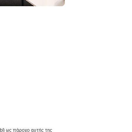
bl) ως πάροχο αυτής της