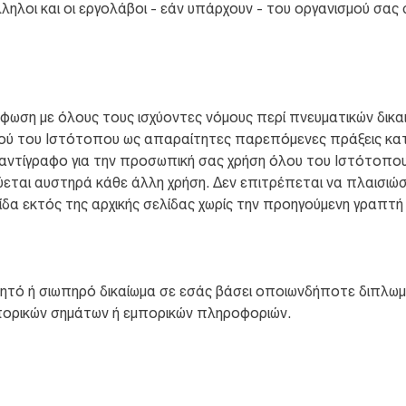
λληλοι και οι εργολάβοι - εάν υπάρχουν - του οργανισμού σα
ρφωση με όλους τους ισχύοντες νόμους περί πνευματικών δικ
ού του Ιστότοπου ως απαραίτητες παρεπόμενες πράξεις κατ
ντίγραφο για την προσωπική σας χρήση όλου του Ιστότοπου, 
ύεται αυστηρά κάθε άλλη χρήση. Δεν επιτρέπεται να πλαισι
ίδα εκτός της αρχικής σελίδας χωρίς την προηγούμενη γραπτή 
ρητό ή σιωπηρό δικαίωμα σε εσάς βάσει οποιωνδήποτε διπλωμ
πορικών σημάτων ή εμπορικών πληροφοριών.