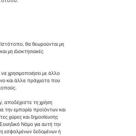
στότοπο.
ν Ιστότοπο, θα θεωρούνται μη
αι μη ιδιοκτησιακές
ι να χρησιμοποιήσει με άλλο
μενο και άλλα πράγματα που
κοπούς.
y, αποδέχεστε τη χρήση
ια την εμπορία προϊόντων και
τες χώρες και δημοσίευσης
Σουηδικό Νόμο για αυτή την
ση εσφαλμένων δεδομένων ή