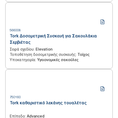
566008
Tork Δοσομετρική Συσκευή για Σακουλάκια
Σερβιέτας
Σειρά σχεδίου
:
Elevation
Τοποθέτηση δοσομετρικής συσκευής
:
Τοίχος
Υποκατηγορία
:
Υγειονομικές σακούλες
750160
Tork καθαριστικό λεκάνης τουαλέτας
Επίπεδο
:
Advanced