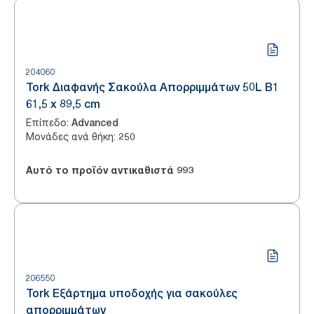
204060
Tork Διαφανής Σακούλα Απορριμμάτων 50L B1
61,5 x 89,5 cm
Επίπεδο
:
Advanced
Μονάδες ανά θήκη
:
250
Αυτό το προϊόν αντικαθιστά
993
206550
Tork Εξάρτημα υποδοχής για σακούλες
απορριμμάτων