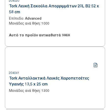
204020
Tork Λευκή Σακούλα Απορριμμάτων 20L B2 52 x
58 cm
Επίπεδο
:
Advanced
Μονάδες ανά θήκη
:
1000
Αυτό το προϊόν αντικαθιστά
9868
204041
Tork Ανταλλακτικά Λευκές Χειροπετσέτες
Υγιεινής 13,5 x 25 cm
Μονάδες ανά θήκη
:
1200