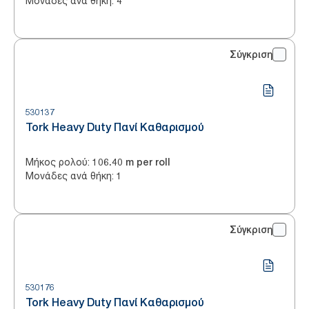
Μονάδες ανά θήκη
:
4
Σύγκριση
530137
Tork Heavy Duty Πανί Καθαρισμού
Μήκος ρολού
:
106.40 m per roll
Μονάδες ανά θήκη
:
1
Σύγκριση
530176
Tork Heavy Duty Πανί Καθαρισμού