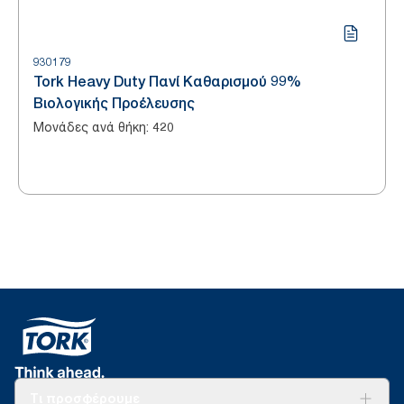
930179
Tork Heavy Duty Πανί Καθαρισμού 99%
Βιολογικής Προέλευσης
Μονάδες ανά θήκη
:
420
Τι προσφέρουμε