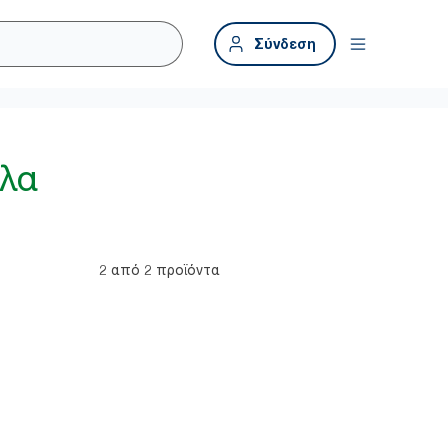
Σύνδεση
ηλα
2 από 2 προϊόντα