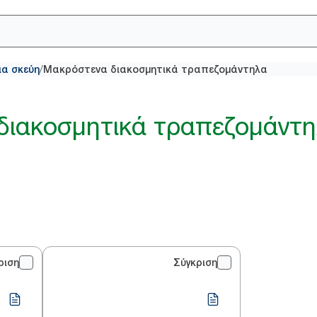
/
ια σκεύη
Μακρόστενα διακοσμητικά τραπεζομάντηλα
διακοσμητικά τραπεζομάντ
ριση
Σύγκριση