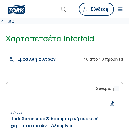
Σύνδεση
Πίσω
Χαρτοπετσέτα Interfold
Εμφάνιση φίλτρων
10 από 10 προϊόντα
Σύγκριση
274002
Tork Xpressnap® δοσομετρική συσκευή
χαρτοπετσετών - Αλουμίνιο