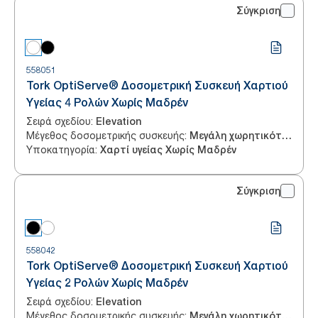
Σύγκριση
558051
Tork OptiServe® Δοσομετρική Συσκευή Χαρτιού
Υγείας 4 Ρολών Χωρίς Μαδρέν
Σειρά σχεδίου
:
Elevation
Μέγεθος δοσομετρικής συσκευής
:
Μεγάλη χωρητικότητα
Υποκατηγορία
:
Χαρτί υγείας Χωρίς Μαδρέν
Σύγκριση
558042
Tork OptiServe® Δοσομετρική Συσκευή Χαρτιού
Υγείας 2 Ρολών Χωρίς Μαδρέν
Σειρά σχεδίου
:
Elevation
Μέγεθος δοσομετρικής συσκευής
:
Μεγάλη χωρητικότητα