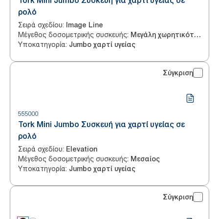
Tork Mini Jumbo Συσκευή για χαρτί υγείας σε
ρολό
Σειρά σχεδίου
:
Image Line
Μέγεθος δοσομετρικής συσκευής
:
Μεγάλη χωρητικότητα
Υποκατηγορία
:
Jumbo χαρτί υγείας
Σύγκριση
555000
Tork Mini Jumbo Συσκευή για χαρτί υγείας σε
ρολό
Σειρά σχεδίου
:
Elevation
Μέγεθος δοσομετρικής συσκευής
:
Μεσαίος
Υποκατηγορία
:
Jumbo χαρτί υγείας
Σύγκριση