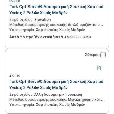
558068
Tork OptiServe® Δοσομετρική Συσκευή Χαρτιού
Υγείας 2 Ρολών Χωρίς Μαδρέν
Σειρά σχεδίου
:
Elevation
Μέγεθος δοσομετρικής συσκευής
:
Διπλό οριζόντιο υψηλής απόδοσης
Υποκατηγορία
:
Χαρτί υγείας Χωρίς Μαδρέν
Αυτό το προϊόν αντικαθιστά
473208
,
558048
Σύγκριση
472019
Tork OptiServe® Δοσομετρική Συσκευή Χαρτιού
Υγείας 2 Ρολών Χωρίς Μαδρέν
Σειρά σχεδίου
:
Άλλη δοσομετρική συσκευή
Μέγεθος δοσομετρικής συσκευής
:
Μεγάλη χωρητικότητα
Υποκατηγορία
:
Χαρτί υγείας Χωρίς Μαδρέν