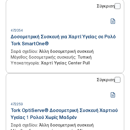
Σύγκριση
472054
Δοσομετρική Συσκευή για Χαρτί Υγείας σε Ρολό
Tork SmartOne®
Σειρά σχεδίου
:
Άλλη δοσομετρική συσκευή
Μέγεθος δοσομετρικής συσκευής
:
Τυπική
Υποκατηγορία
:
Χαρτί Υγείας Center Pull
Σύγκριση
472259
Tork OptiServe® Δοσομετρική Συσκευή Χαρτιού
Υγείας 1 Ρολού Χωρίς Μαδρέν
Σειρά σχεδίου
:
Άλλη δοσομετρική συσκευή