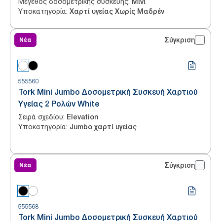
Μέγεθος δοσομετρικής συσκευής
:
Μίνι
Υποκατηγορία
:
Χαρτί υγείας Χωρίς Μαδρέν
Νέα
Σύγκριση
555560
Tork Mini Jumbo Δοσομετρική Συσκευή Χαρτιού
Υγείας 2 Ρολών White
Σειρά σχεδίου
:
Elevation
Υποκατηγορία
:
Jumbo χαρτί υγείας
Νέα
Σύγκριση
555568
Tork Mini Jumbo Δοσομετρική Συσκευή Χαρτιού