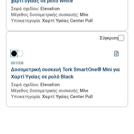
χαρτί υγείας σε ρολό White
Σειρά σχεδίου
:
Elevation
Μέγεθος δοσομετρικής συσκευής
:
Μίνι
Υποκατηγορία
:
Χαρτί Υγείας Center Pull
Σύγκριση
681008
Δοσομετρική συσκευή Tork SmartOne® Mini για
Χαρτί Υγείας σε ρολό Black
Σειρά σχεδίου
:
Elevation
Μέγεθος δοσομετρικής συσκευής
:
Μίνι
Υποκατηγορία
:
Χαρτί Υγείας Center Pull