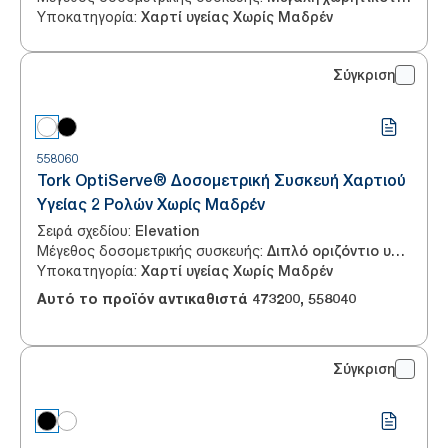
Υποκατηγορία
:
Χαρτί υγείας Χωρίς Μαδρέν
Σύγκριση
558060
Tork OptiServe® Δοσομετρική Συσκευή Χαρτιού
Υγείας 2 Ρολών Χωρίς Μαδρέν
Σειρά σχεδίου
:
Elevation
Μέγεθος δοσομετρικής συσκευής
:
Διπλό οριζόντιο υψηλής απόδοσης
Υποκατηγορία
:
Χαρτί υγείας Χωρίς Μαδρέν
Αυτό το προϊόν αντικαθιστά
473200
,
558040
Σύγκριση