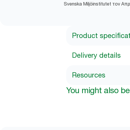
Svenska Miljöinstitutet τον Απ
Product specifica
Delivery details
Resources
You might also be 