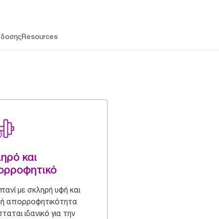
άδοσης
Resources
ηρό και
ορροφητικό
πανί με σκληρή υφή και
λή απορροφητικότητα
σταται ιδανικό για την