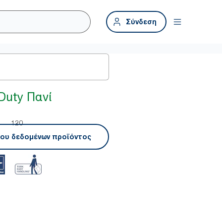
Σύνδεση
Duty Πανί
120
ου δεδομένων προϊόντος