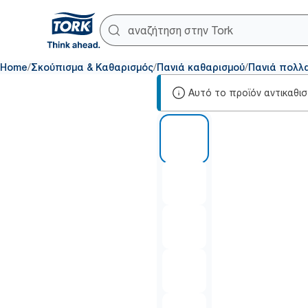
/
/
/
Home
Σκούπισμα & Καθαρισμός
Πανιά καθαρισμού
Πανιά πολλ
Αυτό το προϊόν αντικαθι
1 of 5