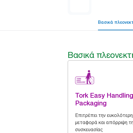
Βασικά πλεονεκ
Βασικά πλεονεκτ
Tork Easy Handlin
Packaging
Επιτρέπει την ευκολότερη
μεταφορά και απόρριψη τ
συσκευασίας