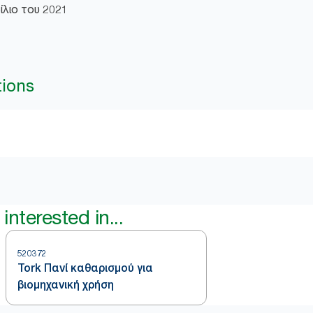
ρίλιο του 2021
tions
interested in...
520372
Tork Πανί καθαρισμού για
βιομηχανική χρήση