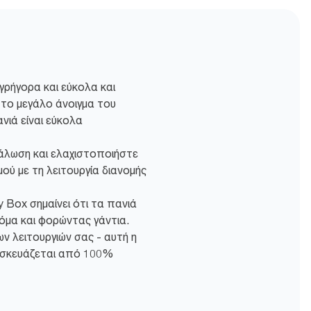
γρήγορα και εύκολα και
 το μεγάλο άνοιγμα του
νιά είναι εύκολα
άλωση και ελαχιστοποιήστε
ύ με τη λειτουργία διανομής
 Box σημαίνει ότι τα πανιά
όμα και φορώντας γάντια.
ν λειτουργιών σας - αυτή η
ασκευάζεται από 100%