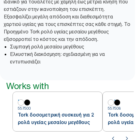
ιδανικό για τουαλέτες με χαμηλή έως μέτρια κίνηση που
εστιάζουν στην ικανοποίηση του επισκέπτη.
Εξασφαλίζει μεγάλη απόδοση και διαθεσιμότητα
χαρτιού υγείας για τους επισκέπτες σας κάθε στιγμή. Το
Προηγμένο Tork ρολό υγείας μεσαίου μεγέθους
εξισορροπεί το κόστος και την απόδοση.
Συμπαγή ρολά μεσαίου μεγέθους
Ελκυστική διακόσμηση: σχεδιασμένη για να
εντυπωσιάζει
Works with
557500
557508
Tork δοσομετρική συσκευή για 2
Tork δοσομετ
ρολά υγείας μεσαίου μεγέθους
ρολά υγείας 